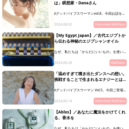
は」瞑想家・Danaさん
♯グッドバイブスウーマンvol.8。今回お話を伺
ったのは、瞑想家・Danaさん。実体験を経
て、“自分を愛することから、全てがはじま
2024.08.02
Interview
Wellness
る”ことを確信し、2018年よりヒーラーとして
活動。Danaさんが考える本当の意味で
【My Egypt Japan】／古代エジプトか
の“愛”とは？
ら伝わる神秘のエジプシャンオイル
なぜ、私たちは「からだにいいもの」を使いた
いと思うのでしょうか。
2024.06.28
Wellness
健康になりたいからでしょうか？
美しくなりたいでしょうか？
「温めすぎて噴き出たダンスへの想い。
挑戦することで生まれるエナジーとは」
どれも正解かもしれません。
いずれにせよ、その奥に潜むリレーションシッ
ダンスWS主宰・ERIKOさん
プ（関連性やつながり）に、目を向けることこ
♯グッドバイブスウーマン Vol.5。今回ご登場い
そが本質的なウェルネスにつながるのではない
ただくのは、骨格メソッドの施術や「挑戦を応
でしょうか。
援し合う」をテーマにダンスWSを開催してい
2024.06.14
Interview
Wellness
る小黒英理子さんこと、ERIKOさん。10代から
続けてきたダンスを10年前に引退し、ブラン
【Ablxs】／あなたに魔法をかけてくれ
クを経て40代の再挑戦。その挑戦は、どのよ
る、香水を
うなバイブスを生んでいるのでしょうか。
なぜ、私たちは「からだにいいもの」を使いた