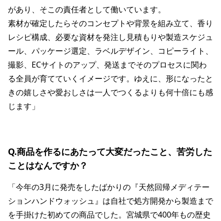
があり、そこの責任者として働いています。
素材が確定したらそのコンセプトや背景を組み立て、香り
レシピ構成、必要な資材を発注し見積もりや製造スケジュ
ール、パッケージ選定、ラベルデザイン、コピーライト、
撮影、ECサイトのアップ、発送までそのプロセスに関わ
る全員が育てていくイメージです。ゆえに、形になったと
きの嬉しさや愛おしさは一人でつくるよりも何十倍にも感
じます」
Q.商品を作るにあたって大変だったこと、苦労した
ことはなんですか？
「今年の3月に発売をしたばかりの『天然回帰メディテー
ションハンドウォッシュ』は自社で処方開発から製造まで
を手掛けた初めての商品でした。宮城県で400年もの歴史