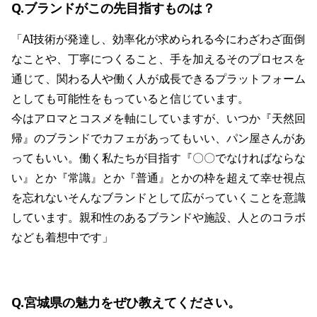
Q.ブランドがこの先目指すものは？
「AI技術が発達し、効率化が求められる今にわざわざ面倒
なことや、丁寧につくること、手を加えるそのプロセスを
通じて、関わる人や働く人が成長できるプラットフォーム
としても可能性をもっていると信じています。
今はアロマとコスメを軸にしていますが、いつか『天然回
帰』のブランドでカフェがあってもいい、パン屋さんがあ
ってもいい。働く私たちが目指す『〇〇でなければならな
い』とか『常識』とか『普通』とかの枠を超えて幸せ視点
を忘れないそんなブランドとして広がっていくことを意識
しています。親和性のあるブランドや施設、人とのコラボ
なども着想中です」
Q.宮城県の魅力をぜひ教えてください。