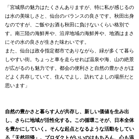
「宮城県の魅力はたくさんありますが、特に私が感じるの
は水の美味しさと、仙台のバランスの良さです。秋田出身
なのですが、ご飯やお酒も秋田に負けないくらい格別で
す。南三陸の海鮮丼や、沿岸地域の海鮮丼や、地酒はまさ
にその水の良さが生きた味わいです。
また、仙台は政令指定都市でありながら、緑が多くて暮ら
しやすい街。ちょっと車を走らせれば温泉や海、山の絶景
が広がるのも魅力です。都会の便利さと自然の豊かさがほ
どよく共存していて、住んでよし、訪れてよしの場所だと
思います」
自然の豊かさと暮らす人が共存し、新しい価値を生み出
し、さらに地域が活性化する。この循環こそが、日本全体
を豊かにしていく。そんな起点となるような活動をしてい
る「天然回帰」。プロダクトがいいのはもちろん、心も温