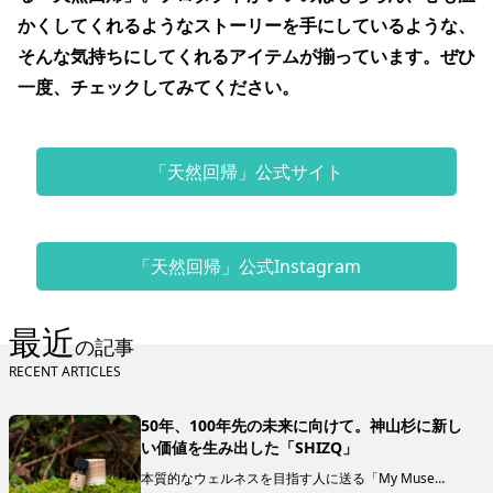
かくしてくれるようなストーリーを手にしているような、
そんな気持ちにしてくれるアイテムが揃っています。ぜひ
一度、チェックしてみてください。
「天然回帰」公式サイト
「天然回帰」公式Instagram
最近
の記事
RECENT ARTICLES
50年、100年先の未来に向けて。神山杉に新し
い価値を生み出した「SHIZQ」
本質的なウェルネスを目指す人に送る「My Muse