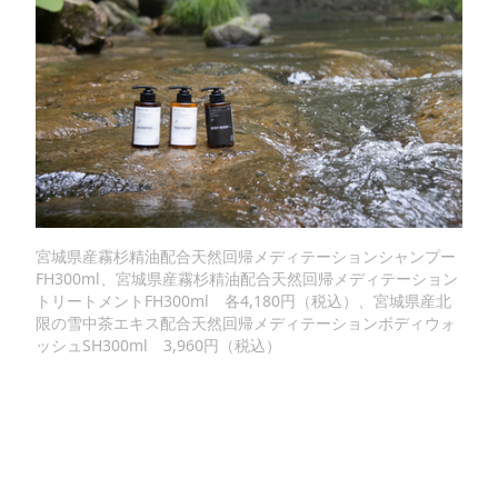
宮城県産霧杉精油配合天然回帰メディテーションシャンプー
FH300ml、宮城県産霧杉精油配合天然回帰メディテーション
トリートメントFH300ml 各4,180円（税込）、宮城県産北
限の雪中茶エキス配合天然回帰メディテーションボディウォ
ッシュSH300ml 3,960円（税込）