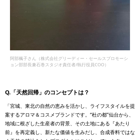
阿部楓子さん（株式会社グリーディー・セールスプロモーシ
ョン部部長兼石巻スタジオ責任者/執行役員COO）
Q.「天然回帰」のコンセプトは？
「宮城、東北の自然の恵みを活かし、ライフスタイルを提
案するアロマ＆コスメブランドです。“杜の都”仙台から、
地域に根ざした生産者の背景、その土地にある『あたり
前』を再定義し、新たな価値を生みだし、合成香料ではな