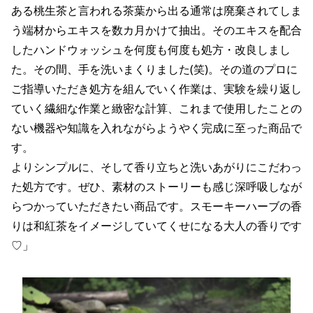
ある桃生茶と言われる茶葉から出る通常は廃棄されてしま
う端材からエキスを数カ月かけて抽出。そのエキスを配合
したハンドウォッシュを何度も何度も処方・改良しまし
た。その間、手を洗いまくりました(笑)。その道のプロに
ご指導いただき処方を組んでいく作業は、実験を繰り返し
ていく繊細な作業と緻密な計算、これまで使用したことの
ない機器や知識を入れながらようやく完成に至った商品で
す。
よりシンプルに、そして香り立ちと洗いあがりにこだわっ
た処方です。ぜひ、素材のストーリーも感じ深呼吸しなが
らつかっていただきたい商品です。スモーキーハーブの香
りは和紅茶をイメージしていてくせになる大人の香りです
♡」