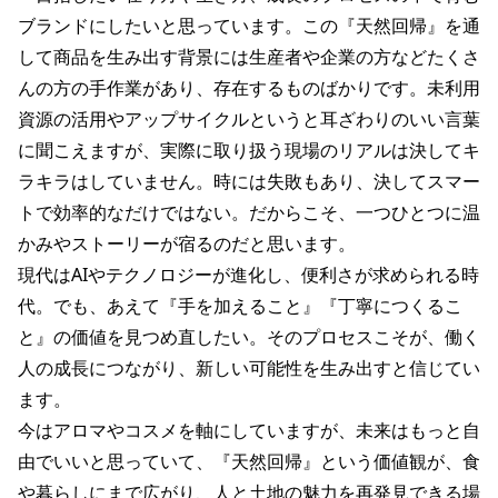
ブランドにしたいと思っています。この『天然回帰』を通
して商品を生み出す背景には生産者や企業の方などたくさ
んの方の手作業があり、存在するものばかりです。未利用
資源の活用やアップサイクルというと耳ざわりのいい言葉
に聞こえますが、実際に取り扱う現場のリアルは決してキ
ラキラはしていません。時には失敗もあり、決してスマー
トで効率的なだけではない。だからこそ、一つひとつに温
かみやストーリーが宿るのだと思います。
現代はAIやテクノロジーが進化し、便利さが求められる時
代。でも、あえて『手を加えること』『丁寧につくるこ
と』の価値を見つめ直したい。そのプロセスこそが、働く
人の成長につながり、新しい可能性を生み出すと信じてい
ます。
今はアロマやコスメを軸にしていますが、未来はもっと自
由でいいと思っていて、『天然回帰』という価値観が、食
や暮らしにまで広がり、人と土地の魅力を再発見できる場