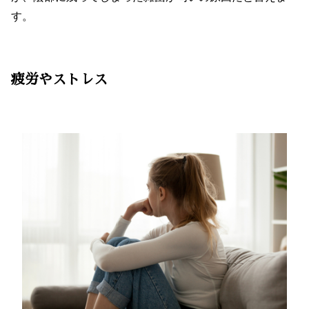
す。
疲労やストレス