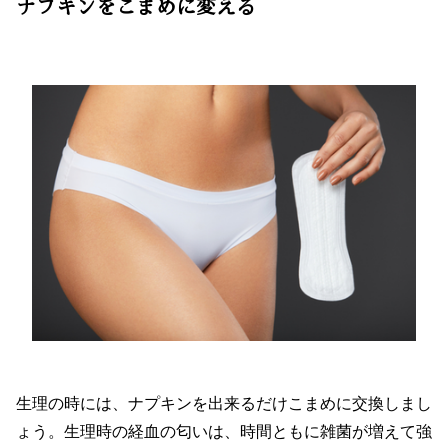
ナプキンをこまめに変える
生理の時には、ナプキンを出来るだけこまめに交換しまし
ょう。生理時の経血の匂いは、時間ともに雑菌が増えて強