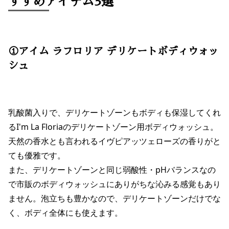
すすめアイテム3選
①アイム ラフロリア デリケートボディウォッ
シュ
乳酸菌入りで、デリケートゾーンもボディも保湿してくれ
るI'm La Floriaのデリケートゾーン用ボディウォッシュ。
天然の香水とも言われるイヴピアッツェローズの香りがと
ても優雅です。
また、デリケートゾーンと同じ弱酸性・pHバランスなの
で市販のボディウォッシュにありがちな沁みる感覚もあり
ません。泡立ちも豊かなので、デリケートゾーンだけでな
く、ボディ全体にも使えます。