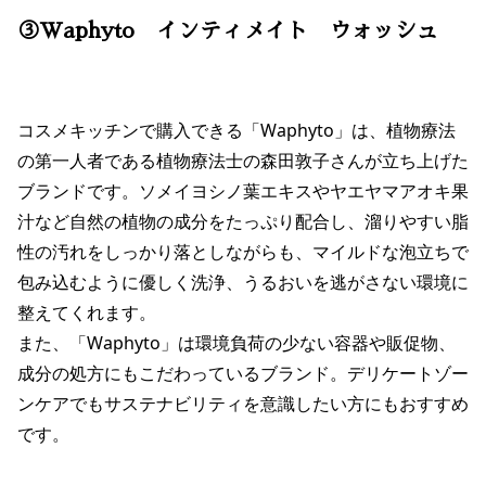
③Waphyto インティメイト ウォッシュ
コスメキッチンで購入できる「Waphyto」は、植物療法
の第一人者である植物療法士の森田敦子さんが立ち上げた
ブランドです。ソメイヨシノ葉エキスやヤエヤマアオキ果
汁など自然の植物の成分をたっぷり配合し、溜りやすい脂
性の汚れをしっかり落としながらも、マイルドな泡立ちで
包み込むように優しく洗浄、うるおいを逃がさない環境に
整えてくれます。
また、「Waphyto」は環境負荷の少ない容器や販促物、
成分の処方にもこだわっているブランド。デリケートゾー
ンケアでもサステナビリティを意識したい方にもおすすめ
です。