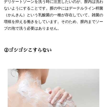
デリケートゾーンを洗う時に注意したいのが、膣内は洗わ
ないようにすることです。膣の中にはデーテルライン桿菌
（かんきん）という乳酸菌の一種が存在していて、雑菌の
増殖を抑える働きをしています。そのため、膣内までソー
プの泡で洗う必要はありません。
②ゴシゴシこすらない