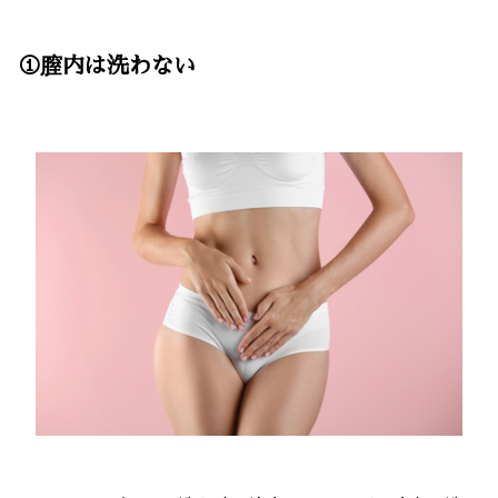
①膣内は洗わない