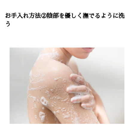
お手入れ方法②陰部を優しく撫でるように洗
う