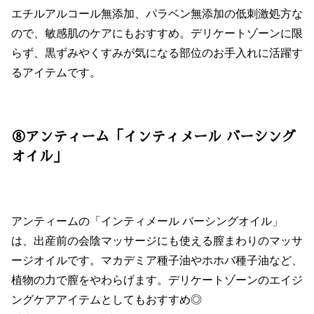
エチルアルコール無添加、パラベン無添加の低刺激処方な
ので、敏感肌のケアにもおすすめ。デリケートゾーンに限
らず、黒ずみやくすみが気になる部位のお手入れに活躍す
るアイテムです。
⑧アンティーム「インティメール バーシング
オイル」
アンティームの「インティメール バーシングオイル」
は、出産前の会陰マッサージにも使える膣まわりのマッサ
ージオイルです。マカデミア種子油やホホバ種子油など、
植物の力で膣をやわらげます。デリケートゾーンのエイジ
ングケアアイテムとしてもおすすめ◎