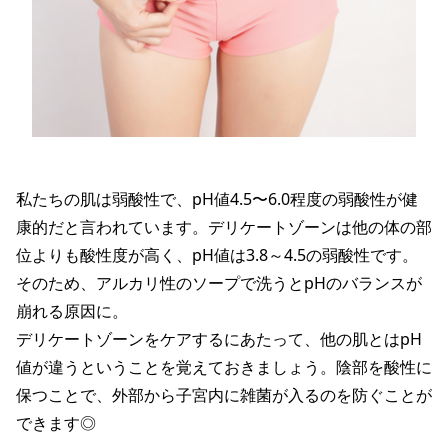
私たちの肌は弱酸性で、pH値4.5〜6.0程度の弱酸性が健
康的だと言われています。デリケートゾーンは他の体の部
位よりも酸性度が高く、pH値は3.8～4.5の弱酸性です。
そのため、アルカリ性のソープで洗うとpHのバランスが
崩れる原因に。
デリケートゾーンをケアするにあたって、他の肌とはpH
値が違うということを覚えておきましょう。陰部を酸性に
保つことで、外部から子宮内に雑菌が入るのを防ぐことが
できます◎