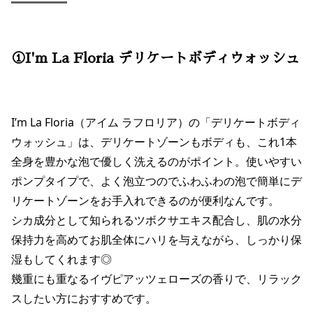
①I'm La Floria デリケートボディウォッシュ
I’m La Floria（アイム ラフロリア）の「デリケートボディ
ウォッシュ」は、デリケートゾーンもボディも、これ1本
全身を豊かな泡で優しく洗えるのがポイント。使いやすい
ポンプタイプで、よく泡立つのでふわふわの泡で簡単にデ
リケートゾーンをお手入れできるのが便利なんです。
シカ成分として知られるツボクサエキス配合し、肌の水分
保持力を高めてお肌全体にハリを与えながら、しっかり保
湿もしてくれます◎
幾重にも重なるイヴピアッツェローズの香りで、リラック
スしたい方におすすめです。