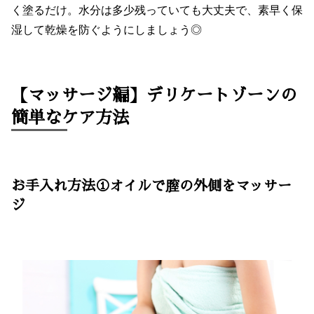
く塗るだけ。水分は多少残っていても大丈夫で、素早く保
湿して乾燥を防ぐようにしましょう◎
【マッサージ編】デリケートゾーンの
簡単なケア方法
お手入れ方法①オイルで膣の外側をマッサー
ジ