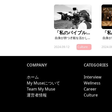
現するような映画や本、ア
現する
ートをご推薦いただく「私
ートを
のバイブル」。
「私のバイブル」
「私
自身が持つ才能を活かし、
自身が
vol.3／フィルムメ
vol
クリエイティブな生き方を
クリエ
ーカー・長谷川安
藤
している素敵な人に、ミュ
してい
2024.09.12
Culture
2024.0
ーズたちの指針や道標とな
や道標と
曇さん
り、My Museの在り方を体
在り方
現するような映画や本、ア
画や本
ートをご推薦いただく「私
ただく
COMPANY
CATEGORIES
のバイブル」。
ホーム
Interview
My Museについて
Wellness
Team My Muse
Career
運営者情報
Culture