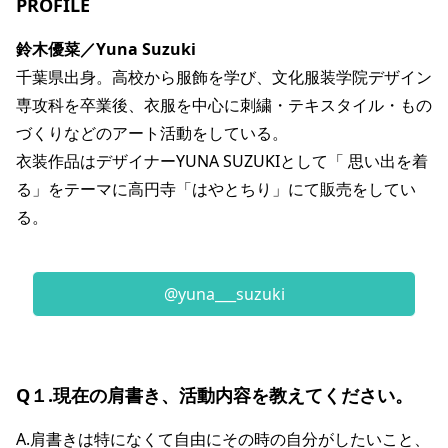
PROFILE
鈴木優菜／Yuna Suzuki
千葉県出身。高校から服飾を学び、文化服装学院デザイン
専攻科を卒業後、衣服を中心に刺繍・テキスタイル・もの
づくりなどのアート活動をしている。
衣装作品はデザイナーYUNA SUZUKIとして「 思い出を着
る」をテーマに高円寺「はやとちり」にて販売をしてい
る。
@yuna___suzuki
Q１.現在の肩書き、活動内容を教えてください。
A.肩書きは特になくて自由にその時の自分がしたいこと、