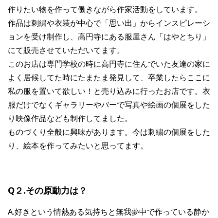
作りたい物を作って働きながら作家活動をしています。
作品は刺繍や衣装が中心で「思い出」からインスピレーシ
ョンを受け制作し、高円寺にある服屋さん「はやとちり」
にて販売させていただいてます。
このお店は専門学校の時に高円寺に住んでいた友達の家に
よく居候してた時にたまたま発見して、卒業したらここに
私の服を置いて欲しい！と売り込みに行ったお店です。衣
服だけでなくギャラリーやバーで写真や絵画の個展をした
り映像作品なども制作してました。
ものづくり全般に興味があります。今は刺繍の個展をした
り、絵本を作ってみたいと思ってます。
Q２.その原動力は？
A.好きという情熱ある気持ちと無我夢中で作っている静か