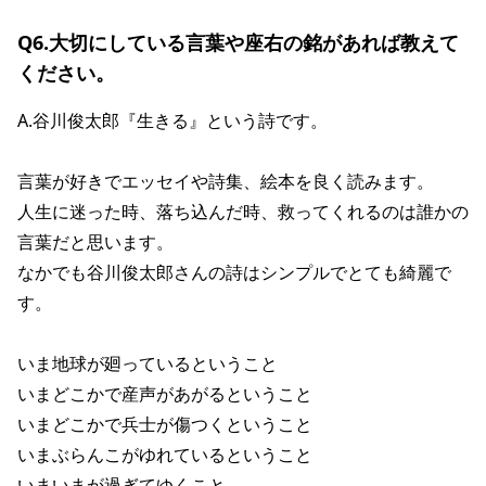
Q6.大切にしている言葉や座右の銘があれば教えて
ください。
A.谷川俊太郎『生きる』という詩です。
言葉が好きでエッセイや詩集、絵本を良く読みます。
人生に迷った時、落ち込んだ時、救ってくれるのは誰かの
言葉だと思います。
なかでも谷川俊太郎さんの詩はシンプルでとても綺麗で
す。
いま地球が廻っているということ
いまどこかで産声があがるということ
いまどこかで兵士が傷つくということ
いまぶらんこがゆれているということ
いまいまが過ぎてゆくこと