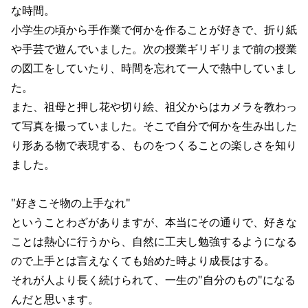
な時間。
小学生の頃から手作業で何かを作ることが好きで、折り紙
や手芸で遊んでいました。次の授業ギリギリまで前の授業
の図工をしていたり、時間を忘れて一人で熱中していまし
た。
また、祖母と押し花や切り絵、祖父からはカメラを教わっ
て写真を撮っていました。そこで自分で何かを生み出した
り形ある物で表現する、ものをつくることの楽しさを知り
ました。
"好きこそ物の上手なれ"
ということわざがありますが、本当にその通りで、好きな
ことは熱心に行うから、自然に工夫し勉強するようになる
ので上手とは言えなくても始めた時より成長はする。
それが人より長く続けられて、一生の"自分のもの"になる
んだと思います。