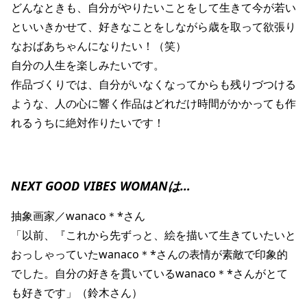
どんなときも、自分がやりたいことをして生きて今が若い
といいきかせて、好きなことをしながら歳を取って欲張り
なおばあちゃんになりたい！（笑）
自分の人生を楽しみたいです。
作品づくりでは、自分がいなくなってからも残りづつける
ような、人の心に響く作品はどれだけ時間がかかっても作
れるうちに絶対作りたいです！
NEXT GOOD VIBES WOMANは…
抽象画家／wanaco＊*さん
「以前、『これから先ずっと、絵を描いて生きていたいと
おっしゃっていたwanaco＊*さんの表情が素敵で印象的
でした。自分の好きを貫いているwanaco＊*さんがとて
も好きです」（鈴木さん）