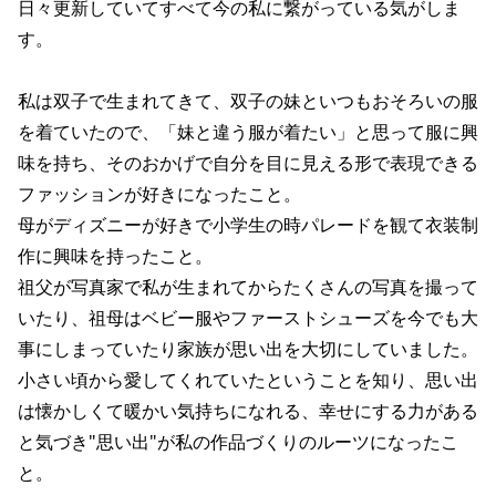
日々更新していてすべて今の私に繋がっている気がしま
す。
私は双子で生まれてきて、双子の妹といつもおそろいの服
を着ていたので、「妹と違う服が着たい」と思って服に興
味を持ち、そのおかげで自分を目に見える形で表現できる
ファッションが好きになったこと。
母がディズニーが好きで小学生の時パレードを観て衣装制
作に興味を持ったこと。
祖父が写真家で私が生まれてからたくさんの写真を撮って
いたり、祖母はベビー服やファーストシューズを今でも大
事にしまっていたり家族が思い出を大切にしていました。
小さい頃から愛してくれていたということを知り、思い出
は懐かしくて暖かい気持ちになれる、幸せにする力がある
と気づき"思い出"が私の作品づくりのルーツになったこ
と。