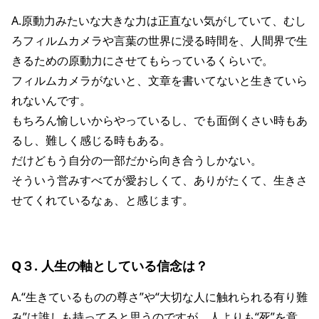
A.原動力みたいな大きな力は正直ない気がしていて、むし
ろフィルムカメラや言葉の世界に浸る時間を、人間界で生
きるための原動力にさせてもらっているくらいで。
フィルムカメラがないと、文章を書いてないと生きていら
れないんです。
もちろん愉しいからやっているし、でも面倒くさい時もあ
るし、難しく感じる時もある。
だけどもう自分の一部だから向き合うしかない。
そういう営みすべてが愛おしくて、ありがたくて、生きさ
せてくれているなぁ、と感じます。
Q３. 人生の軸としている信念は？
A.“生きているものの尊さ”や“大切な人に触れられる有り難
み”は誰しも持ってると思うのですが、人よりも“死”を意