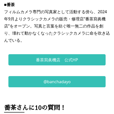
■番茶
フィルムカメラ専門の写真家として活動する傍ら、2024
年9月よりクラシックカメラの販売・修理店“番茶寫眞機
店”をオープン。写真と言葉を紡ぐ唯一無二の作品を創
り、壊れて動かなくなったクラシックカメラに命を吹き込
んでいる。
番茶寫眞機店 公式HP
@banchadayo
番茶さんに10の質問！