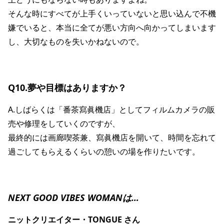
そんな時にすべてが上手くいっていないと思い込んで不機
嫌でいると、本当に全てが悪い方向へ向かってしまいます
し、大切なものを失いかねないので。
Q10.夢や目標はありますか？
A.しばらくは「番茶寫眞機店」としてフィルムカメラの販
売や修理をしていくのですが、
最終的には画廊喫茶兼、寫眞機店を開いて、時間を忘れて
過ごしてもらえるくらいの憩いの場を作りたいです。
NEXT GOOD VIBES WOMANは…
ニットクリエイター・TONGUE さん