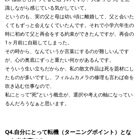
識しながら感じている気がしていて。
というのも、実の父と母は幼い頃に離婚して、父と会いた
くてもずっと会えなくていたんです。それで小学六年生の
時に初めて父と再会をする約束ができたんですが、再会の
1ヶ月前に自殺してしまった。
その時から、なんていうか言葉にするのが難しいんです
が、心の奥底にずっと重たい何かがあるんです。
そういう生い立ちだからか、私の散文作品は死を題材にし
たものが多いですし、フィルムカメラの修理も言わば命を
吹き込む仕事なので、
私にとって“死”という概念が、選択や考えの軸になってい
るんだろうなぁと思います。
Q4.自分にとって転機（ターニングポイント）とな