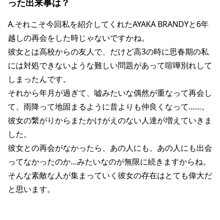
った出来事は？
A.それこそ今回私を紹介してくれた
AYAKA BRANDY
と6年
越しの再会をした時じゃないですかね。
彼女とは高校からの友人で、だけど高3の時に思春期の私
には対処できないような難しい問題があって喧嘩別れして
しまったんです。
それから年月が過ぎて、嘘みたいな偶然が重なって再会し
て、雨降って地固まるように昔よりも仲良くなって……。
彼女の繋がりからまたかけがえのない人達が増えていきま
した。
彼女との再会がなかったら、あの人にも、あの人にも出会
ってなかったのか…みたいなのが無限に続きますからね。
そんな素敵な人が集まっていく彼女の存在はとても偉大だ
と思います。