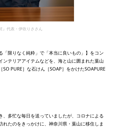
PURE』代表・伊吹りささん
る​「限りなく純粋」で「本当に良いもの」】をコン
インテリアアイテムなどを、海と山に囲まれた葉山
 PURE］な石けん［SOAP］をかけたSOAPURE
き、多忙な毎日を送っていましたが、コロナによる
訪れたのをきっかけに、神奈川県・葉山に移住しま