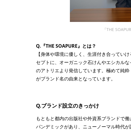
『THE SOA
Q.『THE SOAPURE』とは？
【身体や環境に優しく、生涯付き合っていけ
セプトに、オーガニック石けんやエシカルな
のアトリエより発信しています。極めて純粋［SO
がブランド名の由来となっています。
Q.ブランド設立のきっかけ
もともと都内の出版社や外資系ブランドで働
パンデミックがあり、ニューノーマル時代が