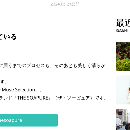
2024.05.21公開
最
RECENT 
ている
に届くまでのプロセスも、そのあとも美しく清らか
ます。
e Selection」。
ド『THE SOAPURE』（ザ・ソーピュア）です。
hesoapure