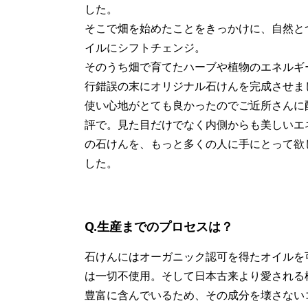
した。
そこで畑を始めたことをきっかけに、自然と
イルにシフトチェンジ。
そのうち畑で育てたハーブや植物のエネルギ
行錯誤の末にオリジナル石けんを完成させま
使い心地がとても良かったのでご近所さんに
評で。見た目だけでなく内側からも美しいエ
の石けんを、もっと多くの人に手にとって欲
した。
Q.生産までのプロセスは？
石けんにはオーガニック認可を得たオイルを
は一切不使用。そして日本古来より愛される
豊富に含んでいるため、その成分を壊さない