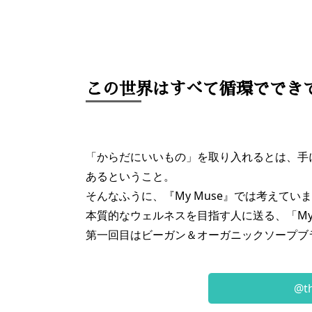
この世界はすべて循環ででき
「からだにいいもの」を取り入れるとは、手
あるということ。
そんなふうに、『My Muse』では考えてい
本質的なウェルネスを目指す人に送る、「My Mus
第一回目はビーガン＆オーガニックソープブラン
@t