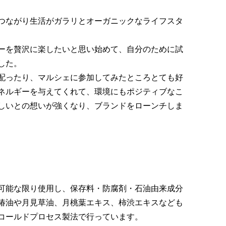
つながり生活がガラリとオーガニックなライフスタ
ーを贅沢に楽したいと思い始めて、自分のために試
した。
配ったり、マルシェに参加してみたところとても好
ネルギーを与えてくれて、環境にもポジティブなこ
しいとの想いが強くなり、ブランドをローンチしま
可能な限り使用し、保存料・防腐剤・石油由来成分
椿油や月見草油、月桃葉エキス、柿渋エキスなども
コールドプロセス製法で行っています。