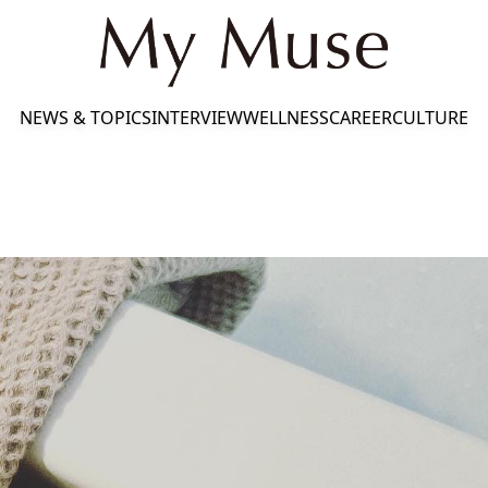
NEWS & TOPICS
INTERVIEW
WELLNESS
CAREER
CULTURE