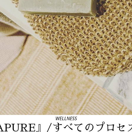
WELLNESS
OAPURE』/すべてのプロ