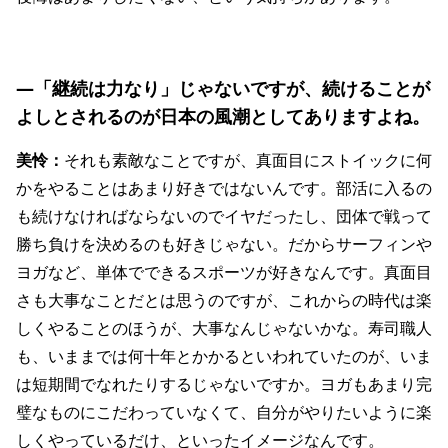
―「継続は力なり」じゃないですが、続けることが
よしとされるのが日本の風潮としてありますよね。
美怜：
それも素敵なことですが、真面目にストイックに何
かをやることはあまり好きではないんです。部活に入るの
も続けなければならないのでイヤだったし、団体で戦って
勝ち負けを決めるのも好きじゃない。だからサーフィンや
ヨガなど、単体でできるスポーツが好きなんです。真面目
さも大事なことだとは思うのですが、これからの時代は楽
しくやることのほうが、大事なんじゃないかな。寿司職人
も、いままでは何十年とかかるといわれていたのが、いま
は短期間でなれたりするじゃないですか。ヨガもあまり完
璧なものにこだわっていなくて、自分がやりたいように楽
しくやっているだけ、といったイメージなんです。