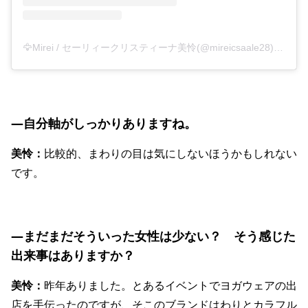
🦅Mirei / セーリィークリスティーナ美怜(@mireicsaale28)がシェアした投稿
―自分軸がしっかりありますね。
美怜：
比較的、まわりの目は気にしないほうかもしれない
です。
―まだまだそういった女性は少ない？ そう感じた
出来事はありますか？
美怜：
昨年ありました。とあるイベントでヨガウェアの出
店を手伝ったのですが、そこのブランドはわりとカラフル