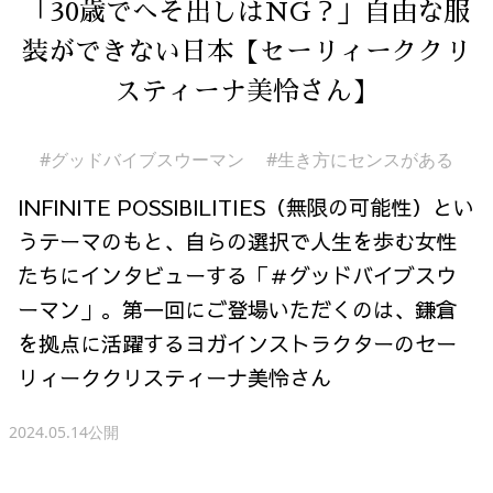
「30歳でへそ出しはNG？」自由な服
装ができない日本【セーリィーククリ
スティーナ美怜さん】
#グッドバイブスウーマン
#生き方にセンスがある
INFINITE POSSIBILITIES（無限の可能性）とい
うテーマのもと、自らの選択で人生を歩む女性
たちにインタビューする「＃グッドバイブスウ
ーマン」。第一回にご登場いただくのは、鎌倉
を拠点に活躍するヨガインストラクターのセー
リィーククリスティーナ美怜さん
2024.05.14公開