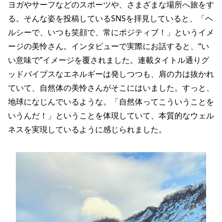
ヨガやサーフなどのスポーツや、さまざまな場所へ旅をす
る。そんな姿を投稿しているSNSを拝見していると、「ヘ
ルシーで、いつも笑顔で、常にポジティブ！」というイメ
ージの美怜さん。インタビューで実際にお話すると、“い
い意味で”イメージを覆されました。連載タイトル通りグ
ッドバイブスなエネルギーは発しつつも、肩の力は抜かれ
ていて、自然体の美怜さんがそこにはいました。すっと、
地球になじんでいるような。「自然体ってこういうことを
いうんだ！」ということを体現していて、本質的なウェル
ネスを実現しているように感じられました。