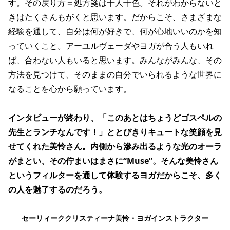
す。その戻り方＝処方箋は十人十色。それがわからないと
きはたくさんもがくと思います。だからこそ、さまざまな
経験を通して、自分は何が好きで、何が心地いいのかを知
っていくこと。アーユルヴェーダやヨガが合う人もいれ
ば、合わない人もいると思います。みんながみんな、その
方法を見つけて、そのままの自分でいられるような世界に
なることを心から願っています。
インタビューが終わり、「このあとはちょうどゴスペルの
先生とランチなんです！」ととびきりキュートな笑顔を見
せてくれた美怜さん。内側から滲み出るような光のオーラ
がまとい、その佇まいはまさに“Muse”。そんな美怜さん
というフィルターを通して体験するヨガだからこそ、多く
の人を魅了するのだろう。
セーリィーククリスティーナ美怜・ヨガインストラクター