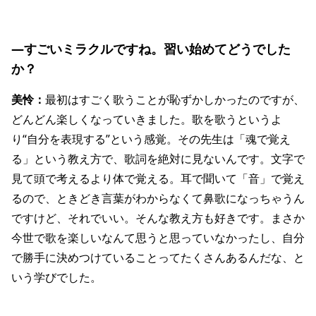
―すごいミラクルですね。習い始めてどうでした
か？
美怜：
最初はすごく歌うことが恥ずかしかったのですが、
どんどん楽しくなっていきました。歌を歌うというよ
り“自分を表現する”という感覚。その先生は「魂で覚え
る」という教え方で、歌詞を絶対に見ないんです。文字で
見て頭で考えるより体で覚える。耳で聞いて「音」で覚え
るので、ときどき言葉がわからなくて鼻歌になっちゃうん
ですけど、それでいい。そんな教え方も好きです。まさか
今世で歌を楽しいなんて思うと思っていなかったし、自分
で勝手に決めつけていることってたくさんあるんだな、と
いう学びでした。