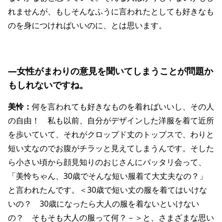
れませんが、もしそんなふうに言われたとしても好きなも
のを身につければいいのに、とは思います。
―女性がまわりの意見を聞いてしまうことが問題か
もしれないですね。
美怜：
何を言われても好きなものを着ればいいし、その人
の自由！ 私も以前、自分がデザインした洋服を着て近所
を歩いていて、それがクロップド丈のトップスで、わりと
短い丈なのでお腹がチラッと見えてしまうんです。そした
ら小さい頃から顔見知りのおじさんにバッタリ会って、
「美怜ちゃん、30歳でそんな短い服着て大丈夫なの？」
と言われたんです。＜30歳で短い丈の服を着てはいけな
いの？ 30歳になったら大人の服を着ないといけない
の？ そもそも大人の服って何？－＞と、さまざまな思い