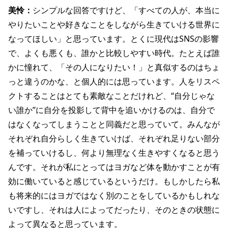
美怜：
シンプルな回答ですけど、「すべての人が、本当に
やりたいことや好きなことをしながら生きていける世界に
なってほしい」と思っています。とくに現代はSNSの影響
で、よくも悪くも、誰かと比較しやすい時代。たとえば誰
かに憧れて、「その人になりたい！」と真似するのはちょ
っと違うのかな、と個人的には思っています。人をリスペ
クトすることはとても素敵なことだけれど、“自分じゃな
い誰か”に自分を投影して背中を追いかけるのは、自分で
はなくなってしまうことと同義だと思っていて。みんなが
それぞれ自分らしく生きていけば、それぞれ足りない部分
を補っていけるし、何より無理なく生きやすくなると思う
んです。それが私にとってはヨガなど体を動かすことが有
効に働いていると感じているというだけ。もしかしたら私
も将来的にはヨガではなく別のことをしているかもしれな
いですし、それは人によってだったり、そのときの状態に
よって異なると思っています。