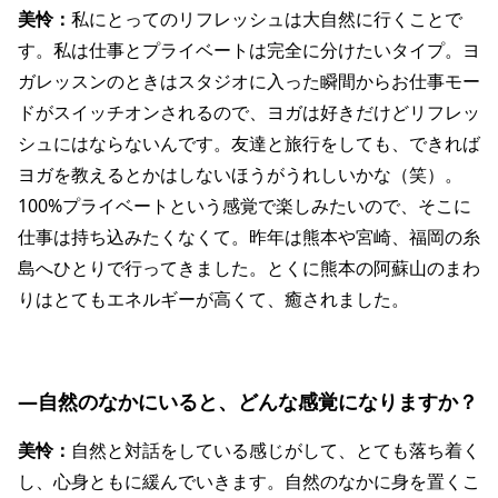
美怜：
私にとってのリフレッシュは大自然に行くことで
す。私は仕事とプライベートは完全に分けたいタイプ。ヨ
ガレッスンのときはスタジオに入った瞬間からお仕事モー
ドがスイッチオンされるので、ヨガは好きだけどリフレッ
シュにはならないんです。友達と旅行をしても、できれば
ヨガを教えるとかはしないほうがうれしいかな（笑）。
100%プライベートという感覚で楽しみたいので、そこに
仕事は持ち込みたくなくて。昨年は熊本や宮崎、福岡の糸
島へひとりで行ってきました。とくに熊本の阿蘇山のまわ
りはとてもエネルギーが高くて、癒されました。
―自然のなかにいると、どんな感覚になりますか？
美怜：
自然と対話をしている感じがして、とても落ち着く
し、心身ともに緩んでいきます。自然のなかに身を置くこ