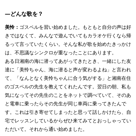
―どんな歌を？
美怜：
ゴスペルを習い始めました。もともと自分の声は好
きではなくて、みんなで遊んでいてもカラオケ行くなら帰
るって言っていたくらい。そんな私が歌を始めたきっかけ
は、不思議なシンクロが重なったことにあります。
ある日湘南の海に潜ってあがってきたとき、一緒にした友
達に「美怜ちゃん、海に潜ると声が変わるよね」と言われ
て、「なんとなく美怜ちゃんに合う気がする」と湘南在住
のゴスペルの先生を教えてくれたんです。翌日の朝、私も
気になってその先生のことをネットで調べていて、そのあ
と電車に乗ったらその先生が同じ車両に乗ってきたんで
す。これは引き寄せてしまったと思って話しかけたら、自
宅でレッスンしているからぜひ来てみてとおっしゃってい
ただいて。それから通い始めました。