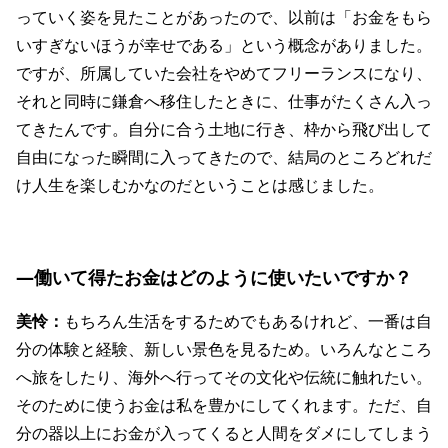
っていく姿を見たことがあったので、以前は「お金をもら
いすぎないほうが幸せである」という概念がありました。
ですが、所属していた会社をやめてフリーランスになり、
それと同時に鎌倉へ移住したときに、仕事がたくさん入っ
てきたんです。自分に合う土地に行き、枠から飛び出して
自由になった瞬間に入ってきたので、結局のところどれだ
け人生を楽しむかなのだということは感じました。
―働いて得たお金はどのように使いたいですか？
美怜：
もちろん生活をするためでもあるけれど、一番は自
分の体験と経験、新しい景色を見るため。いろんなところ
へ旅をしたり、海外へ行ってその文化や伝統に触れたい。
そのために使うお金は私を豊かにしてくれます。ただ、自
分の器以上にお金が入ってくると人間をダメにしてしまう