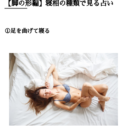
【脚の形編】寝相の種類で見る占い
①足を曲げて寝る