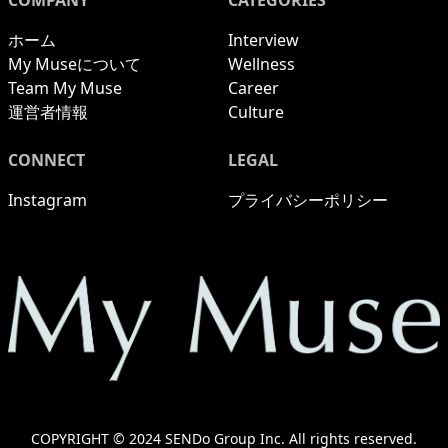
COMPANY
CATEGORIES
ホーム
Interview
My Museについて
Wellness
Team My Muse
Career
運営者情報
Culture
CONNECT
LEGAL
Instagram
プライバシーポリシー
COPYRIGHT © 2024 SENDo Group Inc. All rights reserved.