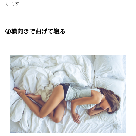
ります。
③横向きで曲げて寝る