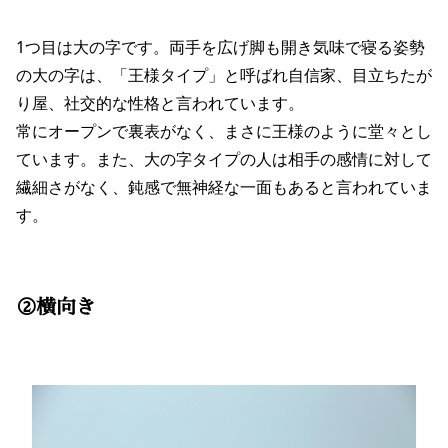
1つ目は大の字です。両手を広げ脚も開き気味で寝る姿勢
の大の字は、「王様タイプ」と呼ばれ自信家、目立ちたが
り屋、社交的な性格と言われています。
常にオープンで裏表がなく、まさに王様のように堂々とし
ています。また、大の字タイプの人は相手の感情に対して
繊細さがなく、鈍感で無神経な一面もあると言われていま
す。
②横向き