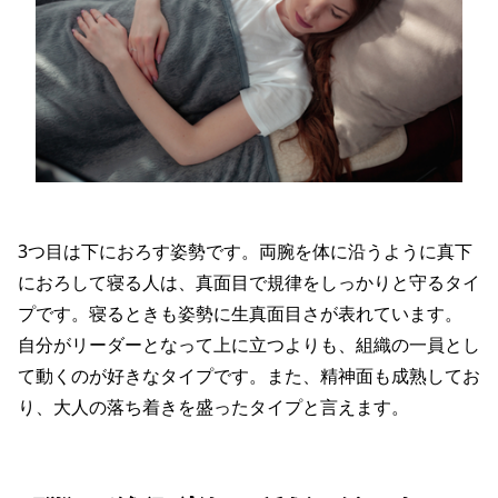
3つ目は下におろす姿勢です。両腕を体に沿うように真下
におろして寝る人は、真面目で規律をしっかりと守るタイ
プです。寝るときも姿勢に生真面目さが表れています。
自分がリーダーとなって上に立つよりも、組織の一員とし
て動くのが好きなタイプです。また、精神面も成熟してお
り、大人の落ち着きを盛ったタイプと言えます。