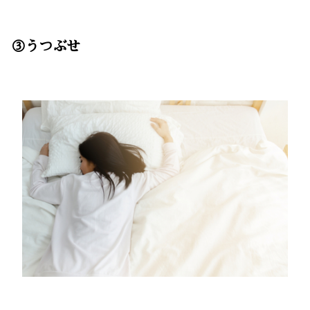
③うつぶせ