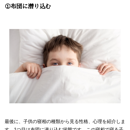
①布団に潜り込む
最後に、子供の寝相の種類から見る性格、心理を紹介しま
す。1つ目は布団に潜り込む状態です。この寝相で寝る子