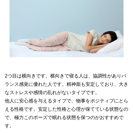
2つ目は横向きです。横向きで寝る人は、協調性がありバ
ランス感覚に優れた人です。精神面も安定しており、大き
なストレスや感情の乱れがないタイプです。
他人に安心感を与えるタイプで、物事をポジティブにとら
える性格です。安定した性格と心理が保てている状態なの
で、極力このポーズで眠れる状態を保つのがおすすめで
す。