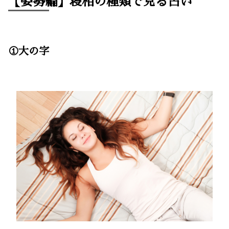
【姿勢編】寝相の種類で見る占い
①大の字