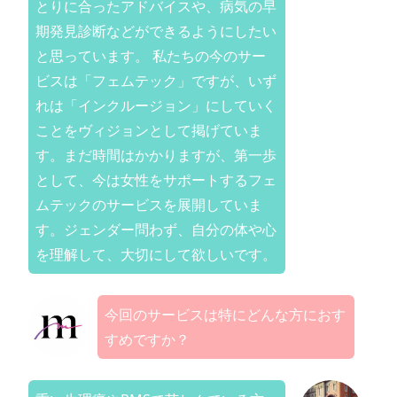
とりに合ったアドバイスや、病気の早
期発見診断などができるようにしたい
と思っています。 私たちの今のサー
ビスは「フェムテック」ですが、いず
れは「インクルージョン」にしていく
ことをヴィジョンとして掲げていま
す。まだ時間はかかりますが、第一歩
として、今は女性をサポートするフェ
ムテックのサービスを展開していま
す。ジェンダー問わず、自分の体や心
を理解して、大切にして欲しいです。
今回のサービスは特にどんな方におす
すめですか？