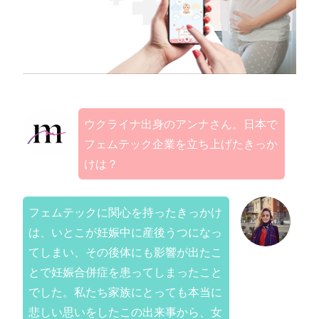
ウクライナ出身のアンナさん。日本で
フェムテック企業を立ち上げたきっか
けは？
フェムテックに関心を持ったきっかけ
は、いとこが妊娠中に産後うつになっ
てしまい、その後体にも影響が出たこ
とで妊娠合併症を患ってしまったこと
でした。私たち家族にとっても本当に
悲しい思いをしたこの出来事から、女