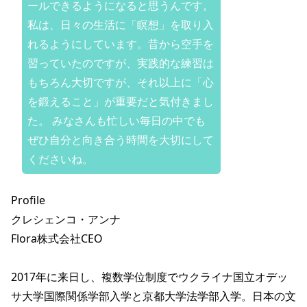
ールできるようになると思うんです。
私は、日々の生活に「瞑想」を取り入
れるようにしています。昔から空手を
習っていたのですが、実践的な練習は
もちろん大切ですが、それ以上に「心
を鍛えること」が重要だと気付きまし
た。 みなさんも忙しい毎日の中でも
ぜひ自分と向き合う時間を大切にして
くださいね。
Profile
クレシェンコ・アンナ
Flora株式会社CEO
2017年に来日し、複数学位制度でウクライナ国立オデッ
サ大学国際関係学部入学と京都大学法学部入学。日本の文