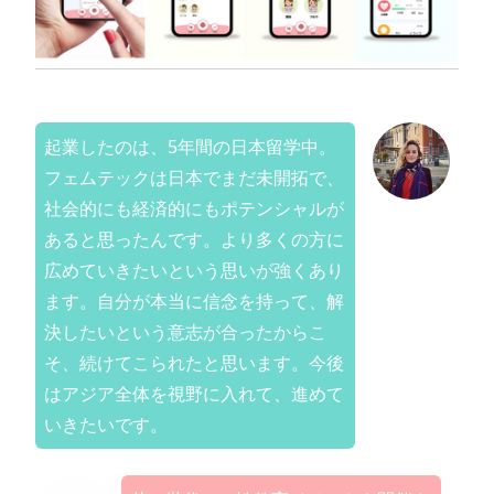
起業したのは、5年間の日本留学中。
フェムテックは日本でまだ未開拓で、
社会的にも経済的にもポテンシャルが
あると思ったんです。より多くの方に
広めていきたいという思いが強くあり
ます。自分が本当に信念を持って、解
決したいという意志が合ったからこ
そ、続けてこられたと思います。今後
はアジア全体を視野に入れて、進めて
いきたいです。