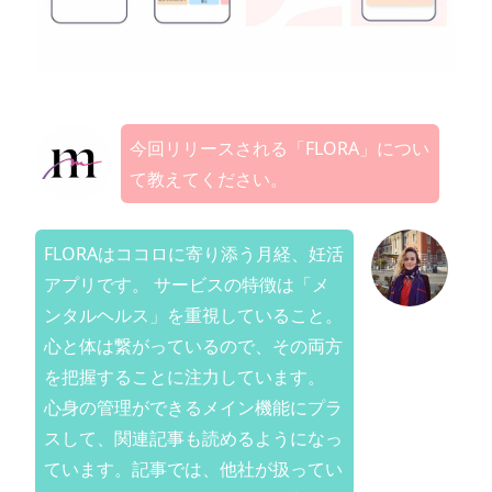
今回リリースされる「FLORA」につい
て教えてください。
FLORAはココロに寄り添う月経、妊活
アプリです。 サービスの特徴は「メ
ンタルヘルス」を重視していること。
心と体は繋がっているので、その両方
を把握することに注力しています。
心身の管理ができるメイン機能にプラ
スして、関連記事も読めるようになっ
ています。記事では、他社が扱ってい