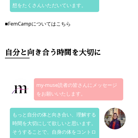
想をたくさんいただいています。
■FemCampについては
こちら
自分と向き合う時間を大切に
my-muse読者の皆さんにメッセージ
をお願いいたします。
もっと自分の体と向き合い、理解する
時間を大切にして欲しいと思います。
そうすることで、自身の体をコントロ