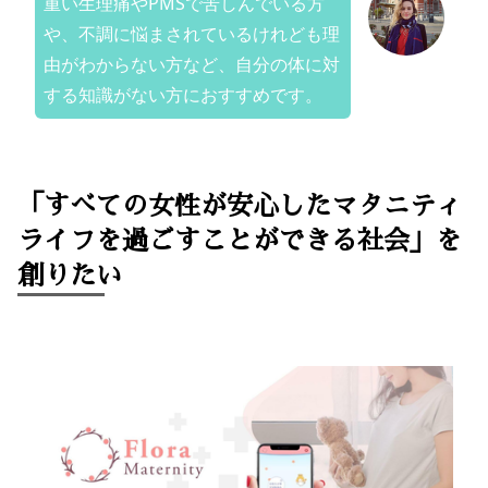
重い生理痛やPMSで苦しんでいる方
や、不調に悩まされているけれども理
由がわからない方など、自分の体に対
する知識がない方におすすめです。
「すべての女性が安心したマタニティ
ライフを過ごすことができる社会」を
創りたい