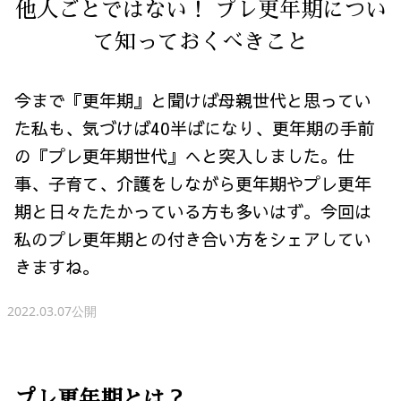
他人ごとではない！ プレ更年期につい
て知っておくべきこと
今まで『更年期』と聞けば母親世代と思ってい
た私も、気づけば40半ばになり、更年期の手前
の『プレ更年期世代』へと突入しました。仕
事、子育て、介護をしながら更年期やプレ更年
期と日々たたかっている方も多いはず。今回は
私のプレ更年期との付き合い方をシェアしてい
きますね。
2022.03.07公開
プレ更年期とは？