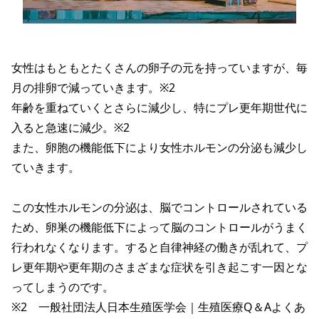
女性はもともとたくさんの卵子の元を持っていますが、毎
月の排卵で減っていきます。※2
年齢を重ねていくとさらに減少し、特にプレ更年期世代に
入ると急速に減少。※2
また、卵胞の機能低下により女性ホルモンの分泌も減少し
ていきます。
この女性ホルモンの分泌は、脳でコントロールされている
ため、卵巣の機能低下によって脳のコントロールがうまく
行われなくなります。すると自律神経の働きが乱れて、プ
レ更年期や更年期のさまざまな症状を引き起こす一因とな
ってしまうのです。
※2
一般社団法人日本生殖医学会｜生殖医療Q＆Aよくあ