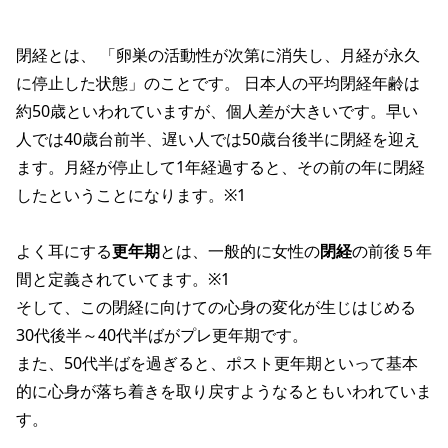
閉経とは、 「卵巣の活動性が次第に消失し、月経が永久
に停止した状態」のことです。 日本人の平均閉経年齢は
約50歳といわれていますが、個人差が大きいです。早い
人では40歳台前半、遅い人では50歳台後半に閉経を迎え
ます。月経が停止して1年経過すると、その前の年に閉経
したということになります。※1
よく耳にする
更年期
とは、一般的に女性の
閉経
の前後５年
間と定義されていてます。※1
そして、この閉経に向けての心身の変化が生じはじめる
30代後半～40代半ばがプレ更年期です。
また、50代半ばを過ぎると、ポスト更年期といって基本
的に心身が落ち着きを取り戻すようなるともいわれていま
す。