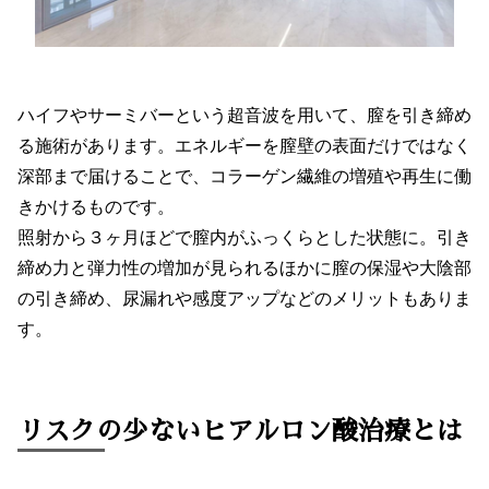
ハイフやサーミバーという超音波を用いて、膣を引き締め
る施術があります。エネルギーを膣壁の表面だけではなく
深部まで届けることで、コラーゲン繊維の増殖や再生に働
きかけるものです。
照射から３ヶ月ほどで膣内がふっくらとした状態に。引き
締め力と弾力性の増加が見られるほかに膣の保湿や大陰部
の引き締め、尿漏れや感度アップなどのメリットもありま
す。
リスクの少ないヒアルロン酸治療とは