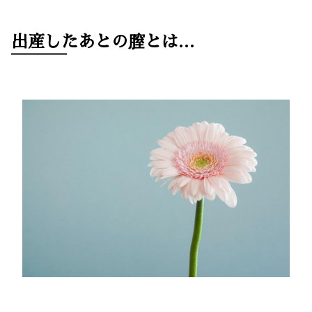
出産したあとの膣とは…