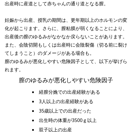
出産時に産道として赤ちゃんの通り道となる膣。
妊娠から出産、授乳の期間は、更年期以上のホルモンの変
化が起こります。さらに、膣粘膜が弱くなることにより、
出産後の膣のゆるみがなかなか戻らないことがあります。
また、会陰切開もしくは出産時に会陰裂傷（切る前に裂け
てしまうこと）のダメージがある場合も。
膣のゆるみが悪化しやすい危険因子として、以下が挙げら
れます。
膣のゆるみが悪化しやすい危険因子
経膣分娩での出産経験がある
3人以上の出産経験がある
35歳以上での出産だった
出生時の体重が3500ｇ以上
双子以上の出産