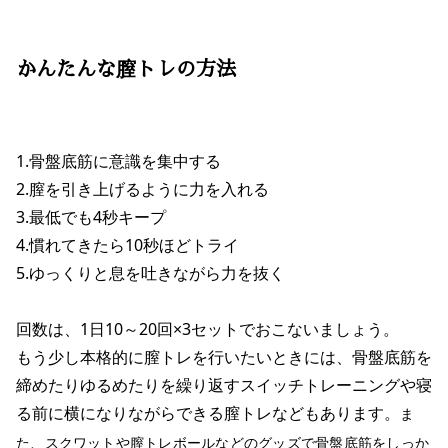
かんたんな膣トレの方法
1.骨盤底筋に意識を集中する
2.膣を引き上げるように力を入れる
3.最低でも4秒キープ
4.慣れてきたら10秒ほどトライ
5.ゆっくりと息を吐きながら力を抜く
回数は、1日10～20回×3セットでおこないましょう。
もう少し本格的に膣トレを行いたいときには、骨盤底筋を
締めたりゆるめたりを繰り返すスイッチトレーニングや寝
る前に横になりながらできる膣トレなどもあります。
ま
た、スクワットや膣トレボールなどのグッズで骨盤底筋をしっか