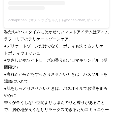
ochapichan（オチャッピちゃん）(@ochapichan)がシェアした投稿
私たちのバスタイムに欠かせないマストアイテムはアイム
ラフロリアのデリケートゾーンケア。
●デリケートゾーンだけでなく、ボディも洗えるデリケー
トボディウォッシュ
●やさしいホワイトローズの香りのアロマキャンドル（期
間限定）
●疲れたからだをすっきりさせたいときは、バスソルトを
湯船にいれて
●肌をしっとりさせたいときは、バスオイルでお湯をまろ
やかに
香りが全くしない空間よりもほんのりと香りがあること
で、居心地が良くなりリラックスできるためコミュニケー