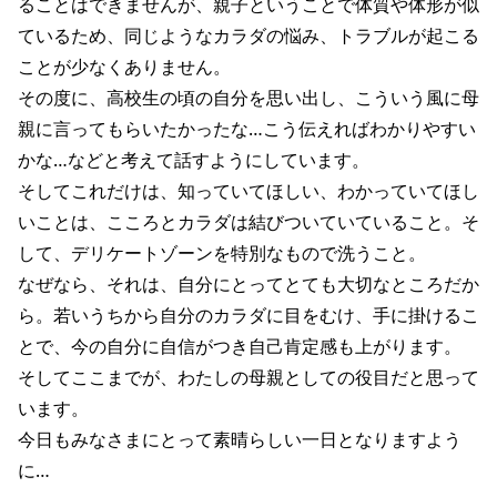
ることはできませんが、親子ということで体質や体形が似
ているため、同じようなカラダの悩み、トラブルが起こる
ことが少なくありません。
その度に、高校生の頃の自分を思い出し、こういう風に母
親に言ってもらいたかったな…こう伝えればわかりやすい
かな…などと考えて話すようにしています。
そしてこれだけは、知っていてほしい、わかっていてほし
いことは、こころとカラダは結びついていていること。そ
して、デリケートゾーンを特別なもので洗うこと。
なぜなら、それは、自分にとってとても大切なところだか
ら。若いうちから自分のカラダに目をむけ、手に掛けるこ
とで、今の自分に自信がつき自己肯定感も上がります。
そしてここまでが、わたしの母親としての役目だと思って
います。
今日もみなさまにとって素晴らしい一日となりますよう
に…