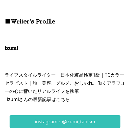
■Writer's Profile
izumi
ライフスタイルライター｜日本化粧品検定1級｜TCカラー
セラピスト｜旅、美容、グルメ、おしゃれ、働くアラフォ
ーの心に響いたリアルライフを執筆
izumiさんの最新記事は
こちら
instagram：@izumi_tabism