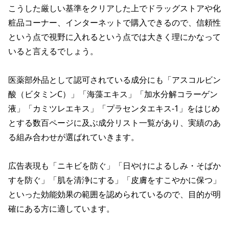
こうした厳しい基準をクリアした上でドラッグストアや化
粧品コーナー、インターネットで購入できるので、信頼性
という点で視野に入れるという点では大きく理にかなって
いると言えるでしょう。
医薬部外品として認可されている成分にも「アスコルビン
酸（ビタミンC）」「海藻エキス」「加水分解コラーゲン
液」「カミツレエキス」「プラセンタエキス-1」をはじめ
とする数百ページに及ぶ成分リスト一覧があり、実績のあ
る組み合わせが選ばれていきます。
広告表現も「ニキビを防ぐ」「日やけによるしみ・そばか
すを防ぐ」「肌を清浄にする」「皮膚をすこやかに保つ」
といった効能効果の範囲を認められているので、目的が明
確にある方に適しています。