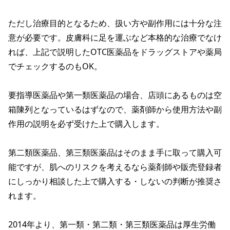
ただし治療目的となるため、扱い方や副作用には十分な注
意が必要です。皮膚科に足を運ぶなど本格的な治療でなけ
れば、上記で説明したOTC医薬品をドラッグストアや薬局
でチェックするのもOK。
要指導医薬品や第一類医薬品の場合、店頭にあるものは空
箱陳列となっているはずなので、薬剤師から使用方法や副
作用の説明を必ず受けた上で購入します。
第二類医薬品、第三類医薬品はそのまま手に取って購入可
能ですが、肌へのリスクを考えるなら薬剤師や販売登録者
にしっかり相談した上で購入する・しないの判断が推奨さ
れます。
2014年より、第一類・第二類・第三類医薬品は厚生労働